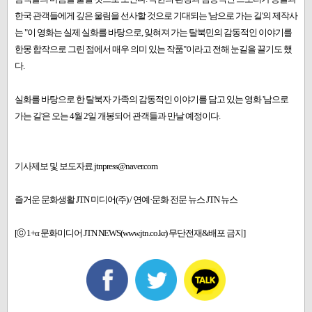
한국 관객들에게 깊은 울림을 선사할 것으로 기대되는 '남으로 가는 길'의 제작사
는 "이 영화는 실제 실화를 바탕으로, 잊혀져 가는 탈북민의 감동적인 이야기를
한몽 합작으로 그린 점에서 매우 의미 있는 작품"이라고 전해 눈길을 끌기도 했
다.
실화를 바탕으로 한 탈북자 가족의 감동적인 이야기를 담고 있는 영화 '남으로
가는 길'은 오는 4월 2일 개봉되어 관객들과 만날 예정이다.
기사제보 및 보도자료 jtnpress@naver.com
즐거운 문화생활 JTN 미디어(주) / 연예·문화 전문 뉴스 JTN 뉴스
[ⓒ 1+α 문화미디어 JTN NEWS(www.jtn.co.kr) 무단전재&배포 금지]