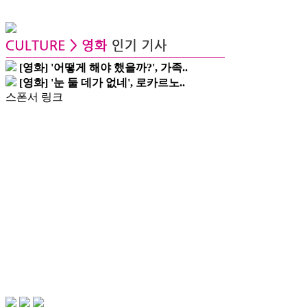
[영화] '어떻게 해야 했을까?', 가족..
[영화] '눈 둘 데가 없네', 로카르노..
스폰서 링크