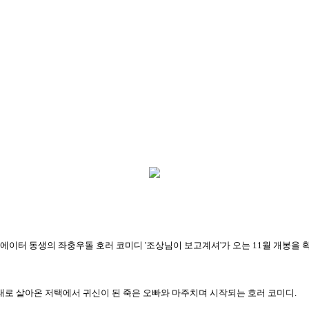
리에이터 동생의 좌충우돌 호러 코미디 '조상님이 보고계셔'가 오는 11월 개봉을 
대대로 살아온 저택에서 귀신이 된 죽은 오빠와 마주치며 시작되는 호러 코미디.