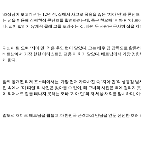
'조상님이 보고계셔'는 12년 전, 집에서 사고로 목숨을 잃은 ‘지아 민’과 콘
는 점을 이용해 심령현상 콘텐츠를 촬영하려는데, 죽은 친오빠 ‘지아 민’이 보이
나. 집이 팔리지 않게끔 몰래 그를 도와주는 것. 과연 두 사람은 무사히 집을 
귀신이 된 오빠 ‘지아 민’ 역은 후인 럽이 맡았다. 그는 배우 겸 감독으로 활
베트남에서 가장 핫한 아티스트인 프옹 미 치가 맡았다. 베트남에서 가장 영향력
케 한다.
함께 공개된 티저 포스터에서는, 가장 먼저 가족사진 속 ‘지아 민’의 생동감 넘
진 속에서 ‘미 띠엔’의 사진은 찾아볼 수 없어, 왜 그녀의 사진은 벽에 걸리지 
이 되어서도 집을 떠나지 못하는 오빠 ‘지아 민’의 저 세상 재회를 암시하며, 
압도적 재미로 베트남을 휩쓸고, 대한민국 관객과의 만남을 앞둔 신선한 호러 코