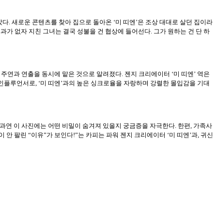
았다. 새로운 콘텐츠를 찾아 집으로 돌아온 ‘미 띠엔’은 조상 대대로 살던 집이라
효과가 없자 지친 그녀는 결국 성불을 건 협상에 들어선다. 그가 원하는 건 단 하
서 주연과 연출을 동시에 맡은 것으로 알려졌다. 젠지 크리에이터 ‘미 띠엔’ 역은
 인플루언서로, ‘미 띠엔’과의 높은 싱크로율을 자랑하며 강렬한 몰입감을 기대
해 과연 이 사진에는 어떤 비밀이 숨겨져 있을지 궁금증을 자극한다. 한편, 가족사
 안 팔린 “이유”가 보인다!”는 카피는 파워 젠지 크리에이터 ‘미 띠엔’과, 귀신