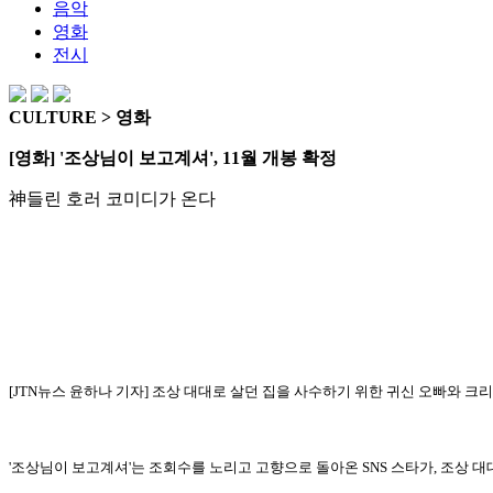
음악
영화
전시
CULTURE > 영화
[영화] '조상님이 보고계셔', 11월 개봉 확정
神들린 호러 코미디가 온다
[JTN뉴스 윤하나 기자] 조상 대대로 살던 집을 사수하기 위한 귀신 오빠와 크
'조상님이 보고계셔'는 조회수를 노리고 고향으로 돌아온 SNS 스타가, 조상 