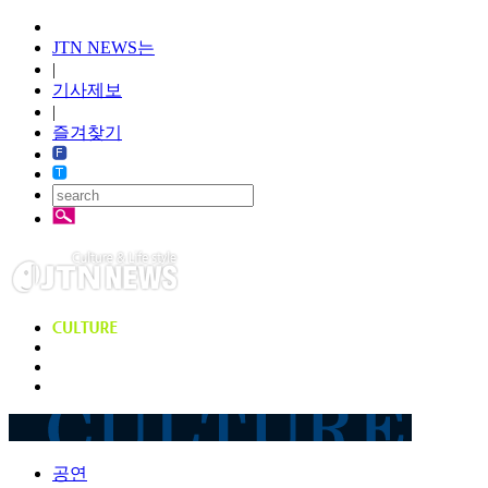
JTN NEWS는
|
기사제보
|
즐겨찾기
공연