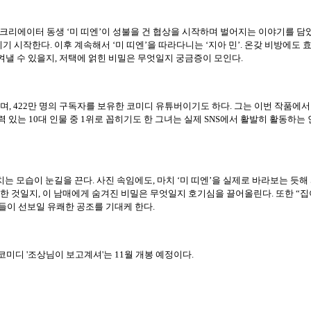
텐츠 크리에이터 동생 ‘미 띠엔’이 성불을 건 협상을 시작하며 벌어지는 이야기를 담
기 시작한다. 이후 계속해서 ‘미 띠엔’을 따라다니는 ‘지아 민’. 온갖 비방에도 
지켜낼 수 있을지, 저택에 얽힌 비밀은 무엇일지 궁금증이 모인다.
동하며, 422만 명의 구독자를 보유한 코미디 유튜버이기도 하다. 그는 이번 작품에
 있는 10대 인물 중 1위로 꼽히기도 한 그녀는 실제 SNS에서 활발히 활동하는
치는 모습이 눈길을 끈다. 사진 속임에도, 마치 ‘미 띠엔’을 실제로 바라보는 듯
못한 것일지, 이 남매에게 숨겨진 비밀은 무엇일지 호기심을 끌어올린다. 또한 “집이
이들이 선보일 유쾌한 공조를 기대케 한다.
미디 '조상님이 보고계셔'는 11월 개봉 예정이다.