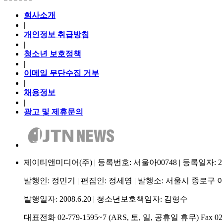
회사소개
|
개인정보 취급방침
|
청소년 보호정책
|
이메일 무단수집 거부
|
채용정보
|
광고 및 제휴문의
제이티앤미디어(주) | 등록번호: 서울아00748 | 등록일자: 2009.
발행인: 정민기 | 편집인: 정세영 | 발행소: 서울시 종로구 이
발행일자: 2008.6.20 | 청소년보호책임자: 김형수
대표전화 02-779-1595~7 (ARS, 토, 일, 공휴일 휴무) Fax 02-75