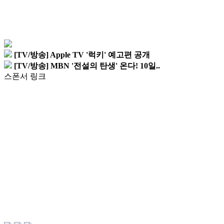
[TV/방송] Apple TV '럭키' 예고편 공개
[TV/방송] MBN '전설의 탄생' 온다! 10일..
스폰서 링크