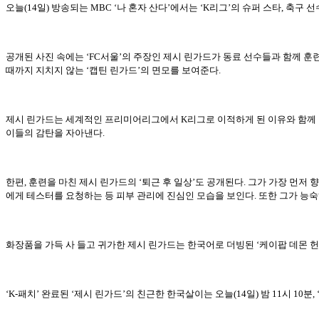
오늘(14일) 방송되는 MBC ‘나 혼자 산다’에서는 ‘K리그’의 슈퍼 스타, 축구 
공개된 사진 속에는 ‘FC서울’의 주장인 제시 린가드가 동료 선수들과 함께 훈
때까지 지치지 않는 ‘캡틴 린가드’의 면모를 보여준다.
제시 린가드는 세계적인 프리미어리그에서 K리그로 이적하게 된 이유와 함께 ‘
이들의 감탄을 자아낸다.
한편, 훈련을 마친 제시 린가드의 ‘퇴근 후 일상’도 공개된다. 그가 가장 먼
에게 테스터를 요청하는 등 피부 관리에 진심인 모습을 보인다. 또한 그가 능
화장품을 가득 사 들고 귀가한 제시 린가드는 한국어로 더빙된 ‘케이팝 데몬 
‘K-패치’ 완료된 ‘제시 린가드’의 친근한 한국살이는 오늘(14일) 밤 11시 10분,