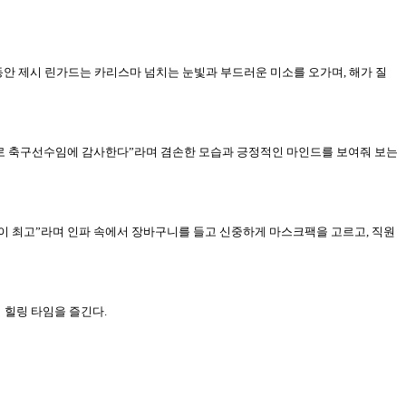
 동안 제시 린가드는 카리스마 넘치는 눈빛과 부드러운 미소를 오가며, 해가 질
“프로 축구선수임에 감사한다”라며 겸손한 모습과 긍정적인 마인드를 보여줘 보는
장품이 최고”라며 인파 속에서 장바구니를 들고 신중하게 마스크팩을 고르고, 직원
 힐링 타임을 즐긴다.