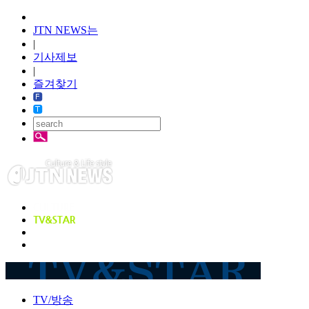
JTN NEWS는
|
기사제보
|
즐겨찾기
TV/방송