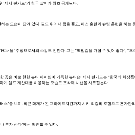
선수 ‘제시 린가드’의 한국 살이가 최초 공개된다.
련하는 모습이 담겨 있다. 필드 위에서 몸을 풀고, 패스 훈련과 슈팅 훈련을 하는
FC서울’ 주장으로서의 소감도 전한다. 그는 “책임감을 가질 수 있어 좋다”, 
저 향한 곳은 바로 핫한 뷰티 아이템이 가득한 뷰티숍. 제시 린가드는 “한국의 화
숙하게 셀프 계산대를 이용하는 모습도 포착돼 시선을 사로잡는다.
헌터스’를 보며, 최근 화제가 된 프라이드치킨까지 시켜 최강의 조합으로 혼자만의
 ‘나 혼자 산다’에서 확인할 수 있다.