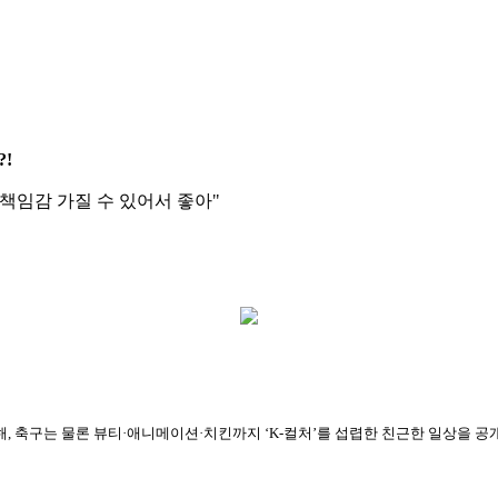
?!
"책임감 가질 수 있어서 좋아"
출연해, 축구는 물론 뷰티·애니메이션·치킨까지 ‘K-컬처’를 섭렵한 친근한 일상을 공