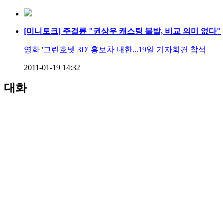
[미니토크] 주걸륜 "권상우 캐스팅 불발, 비교 의미 없다"
영화 '그린호넷 3D' 홍보차 내한...19일 기자회견 참석
2011-01-19 14:32
대화