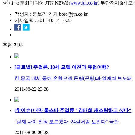
<ⓒ 1+α 문화미디어 JTN NEWS(
www.jtn.co.kr
) 무단전재&배포
작성자 : 윤보라 기자 bora@jtn.co.kr
기사입력 : 2011-10-14 16:23
추천 기사
[글로벌] 주걸륜, 18세 모델 여친과 유럽여행?
한 중국 매체 통해 혼혈모델 콘링(곤령)과 열애설 보도돼
2011-08-22 23:28
[핫이슈] 대만 톱스타 주걸륜 "김태희 캐스팅하고 싶다"
"실제 나이 전혀 모르겠다. 24살처럼 보인다" 극찬
2011-08-09 09:28