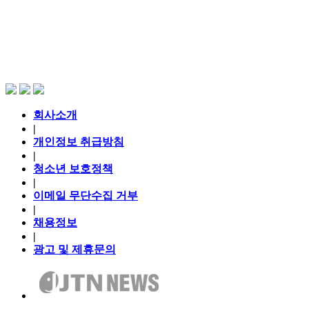
회사소개
|
개인정보 취급방침
|
청소년 보호정책
|
이메일 무단수집 거부
|
채용정보
|
광고 및 제휴문의