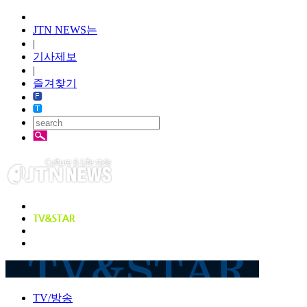
JTN NEWS는
|
기사제보
|
즐겨찾기
TV/방송