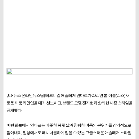
[JTN뉴스 온라인뉴스팀] 테크니컬 애슬레저 안다르가 2025년 봄·여름(25SS) 새
로운 제품 라인업을 대거 선보이고, 브랜드 모델 전지현과 함께한 시즌 스타일을
공개했다.
이번 화보에서 안다르는 따뜻한 봄 햇살과 청량한 여름의 분위기를 감각적으로
담아내며, 일상에서도 패셔너블하게 입을 수 있는 고급스러운 애슬레저 스타일