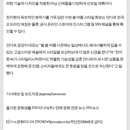
려한 기술적 디자인을 적용한 러닝 신제품을 다양하게 선보일 계획이다.
전지현의 독보적인 분위기를 가득 담은 이번 봄 여름 스타일 화보는 안다르 전국
오프라인 매장은 물론, 공식 온라인 스토어와 인스타그램 등 SNS 채널을 통해 확
인할 수 있다.
안다르 공성아 대표는 “올 봄·여름 시즌에는 일상에서도 패셔너블하게 입을 수
있는 고급스러운 애슬레저 스타일을 보강하는데 더 많은 신경을 썼다”며 “전지
현 씨가 스타일리시하면서도 탁월한 기능성을 갖춘 안다르의 새 시즌 상품을 완
벽하게 표현해 준 만큼, 소비자들에게도 큰 호응을 얻을 것으로 자신한다”고 말
했다.
기사제보 및 보도자료 jtnpress@naver.com
즐거운 문화생활 JTN 미디어(주) / 연예·문화 전문 뉴스 JTN 뉴스
[ⓒ 1+α 문화미디어 JTN NEWS(www.jtn.co.kr) 무단전재&배포 금지]