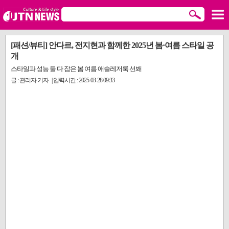
[패션/뷰티] 안다르, 전지현과 함께한 2025년 봄·여름 스타일 공
개
스타일과 성능 둘 다 잡은 봄 여름 애슬레저룩 선봬
글 : 관리자 기자 | 입력시간 : 2025-03-28 09:33